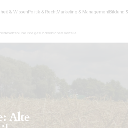
heit & Wissen
Politik & Recht
Marketing & Management
Bildung 
treidesorten und ihre gesundheitlichen Vorteile
: Alte