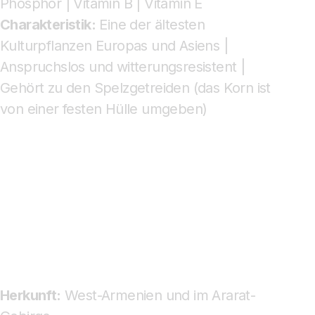
Phosphor | Vitamin B | Vitamin E
Charakteristik:
Eine der ältesten
Kulturpflanzen Europas und Asiens |
Anspruchslos und witterungsresistent |
Gehört zu den Spelzgetreiden (das Korn ist
von einer festen Hülle umgeben)
Herkunft:
West-Armenien und im Ararat-