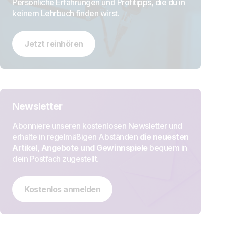
Persönliche Erfahrungen und Profitipps, die du in
keinem Lehrbuch finden wirst.
Jetzt reinhören
Newsletter
Abonniere unseren kostenlosen Newsletter und
erhalte in regelmäßigen Abständen
die neuesten
Artikel, Angebote und Gewinnspiele
bequem in
dein Postfach zugestellt.
Kostenlos anmelden