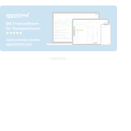
– ANZEIGE –