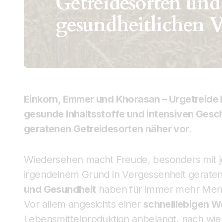
Getreidesorten und
gesundheitlichen V
Einkorn, Emmer und Khorasan – Urgetreide h
gesunde Inhaltsstoffe und intensiven Gesch
geratenen Getreidesorten näher vor.
Wiedersehen macht Freude, besonders mit je
irgendeinem Grund in Vergessenheit geraten
und Gesundheit
haben für immer mehr Mensc
Vor allem angesichts einer
schnelllebigen W
Lebensmittelproduktion anbelangt, nach wie 