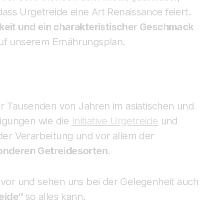
 dass Urgetreide eine Art Renaissance feiert.
hkeit und ein charakteristischer Geschmack
auf unserem Ernährungsplan.
r Tausenden von Jahren im asiatischen und
igungen wie die
Initiative Urgetreide
und
er Verarbeitung und vor allem der
nderen Getreidesorten
.
r vor und sehen uns bei der Gelegenheit auch
eide“
so alles kann.