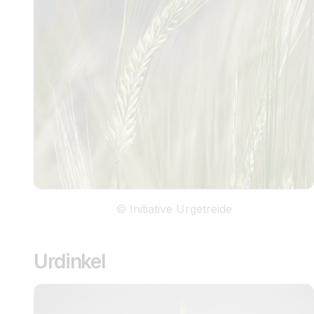
© Initiative Urgetreide
Urdinkel