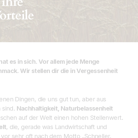
 ihre
orteile
at es in sich. Vor allem jede Menge
mack. Wir stellen dir die in Vergessenheit
nen Dingen, die uns gut tun, aber aus
 sind.
Nachhaltigkeit, Naturbelassenheit
hen auf der Welt einen hohen Stellenwert.
elt
, die, gerade was Landwirtschaft und
vor sehr oft nach dem Motto „Schneller,