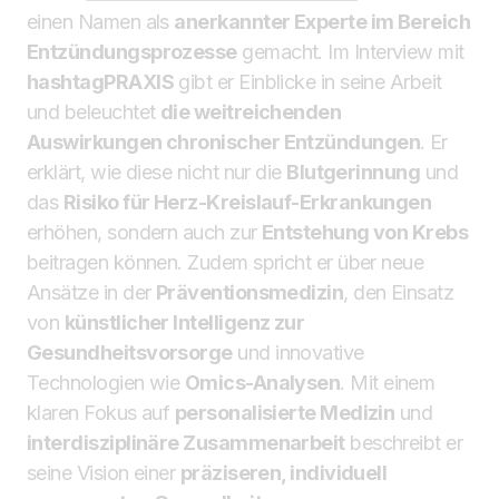
einen Namen als
anerkannter Experte im Bereich
Entzündungsprozesse
gemacht. Im Interview mit
hashtagPRAXIS
gibt er Einblicke in seine Arbeit
und beleuchtet
die weitreichenden
Auswirkungen chronischer Entzündungen
. Er
erklärt, wie diese nicht nur die
Blutgerinnung
und
das
Risiko für Herz-Kreislauf-Erkrankungen
erhöhen, sondern auch zur
Entstehung von Krebs
beitragen können. Zudem spricht er über neue
Ansätze in der
Präventionsmedizin
, den Einsatz
von
künstlicher Intelligenz zur
Gesundheitsvorsorge
und innovative
Technologien wie
Omics-Analysen
. Mit einem
klaren Fokus auf
personalisierte Medizin
und
interdisziplinäre Zusammenarbeit
beschreibt er
seine Vision einer
präziseren, individuell