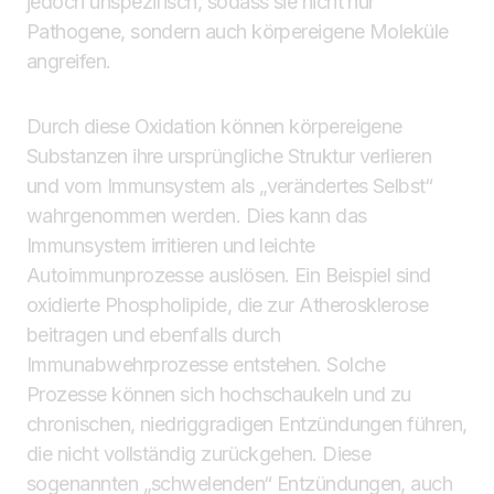
jedoch unspezifisch, sodass sie nicht nur
Pathogene, sondern auch körpereigene Moleküle
angreifen.
Durch diese Oxidation können körpereigene
Substanzen ihre ursprüngliche Struktur verlieren
und vom Immunsystem als „verändertes Selbst“
wahrgenommen werden. Dies kann das
Immunsystem irritieren und leichte
Autoimmunprozesse auslösen. Ein Beispiel sind
oxidierte Phospholipide, die zur Atherosklerose
beitragen und ebenfalls durch
Immunabwehrprozesse entstehen. Solche
Prozesse können sich hochschaukeln und zu
chronischen, niedriggradigen Entzündungen führen,
die nicht vollständig zurückgehen. Diese
sogenannten „schwelenden“ Entzündungen, auch