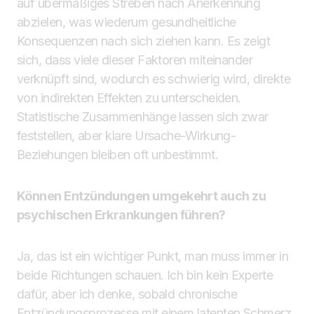
auf übermäßiges Streben nach Anerkennung
abzielen, was wiederum gesundheitliche
Konsequenzen nach sich ziehen kann. Es zeigt
sich, dass viele dieser Faktoren miteinander
verknüpft sind, wodurch es schwierig wird, direkte
von indirekten Effekten zu unterscheiden.
Statistische Zusammenhänge lassen sich zwar
feststellen, aber klare Ursache-Wirkung-
Beziehungen bleiben oft unbestimmt.
Können Entzündungen umgekehrt auch zu
psychischen Erkrankungen führen?
Ja, das ist ein wichtiger Punkt, man muss immer in
beide Richtungen schauen. Ich bin kein Experte
dafür, aber ich denke, sobald chronische
Entzündungsprozesse mit einem latenten Schmerz