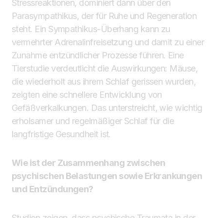
Stressreaktionen, dominiert dann über den
Parasympathikus, der für Ruhe und Regeneration
steht. Ein Sympathikus-Überhang kann zu
vermehrter Adrenalinfreisetzung und damit zu einer
Zunahme entzündlicher Prozesse führen. Eine
Tierstudie verdeutlicht die Auswirkungen: Mäuse,
die wiederholt aus ihrem Schlaf gerissen wurden,
zeigten eine schnellere Entwicklung von
Gefäßverkalkungen. Das unterstreicht, wie wichtig
erholsamer und regelmäßiger Schlaf für die
langfristige Gesundheit ist.
Wie ist der Zusammenhang zwischen
psychischen Belastungen sowie Erkrankungen
und Entzündungen?
Studien zeigen, dass psychische Traumata in der