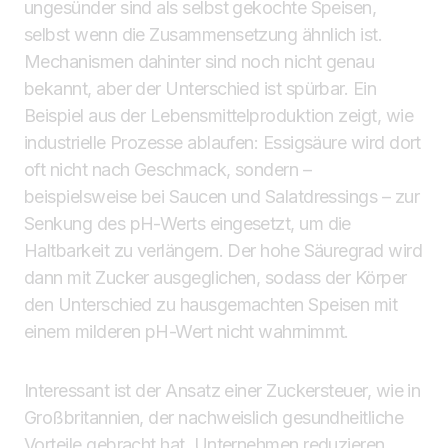
ungesünder sind als selbst gekochte Speisen,
selbst wenn die Zusammensetzung ähnlich ist.
Mechanismen dahinter sind noch nicht genau
bekannt, aber der Unterschied ist spürbar. Ein
Beispiel aus der Lebensmittelproduktion zeigt, wie
industrielle Prozesse ablaufen: Essigsäure wird dort
oft nicht nach Geschmack, sondern –
beispielsweise bei Saucen und Salatdressings – zur
Senkung des pH-Werts eingesetzt, um die
Haltbarkeit zu verlängern. Der hohe Säuregrad wird
dann mit Zucker ausgeglichen, sodass der Körper
den Unterschied zu hausgemachten Speisen mit
einem milderen pH-Wert nicht wahrnimmt.
Interessant ist der Ansatz einer Zuckersteuer, wie in
Großbritannien, der nachweislich gesundheitliche
Vorteile gebracht hat. Unternehmen reduzieren