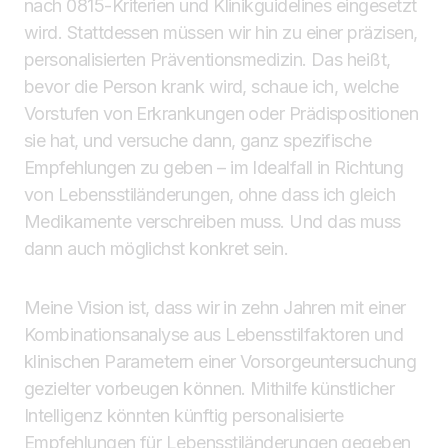
nach 0815-Kriterien und Klinikguidelines eingesetzt
wird. Stattdessen müssen wir hin zu einer präzisen,
personalisierten Präventionsmedizin. Das heißt,
bevor die Person krank wird, schaue ich, welche
Vorstufen von Erkrankungen oder Prädispositionen
sie hat, und versuche dann, ganz spezifische
Empfehlungen zu geben – im Idealfall in Richtung
von Lebensstiländerungen, ohne dass ich gleich
Medikamente verschreiben muss. Und das muss
dann auch möglichst konkret sein.
Meine Vision ist, dass wir in zehn Jahren mit einer
Kombinationsanalyse aus Lebensstilfaktoren und
klinischen Parametern einer Vorsorgeuntersuchung
gezielter vorbeugen können. Mithilfe künstlicher
Intelligenz könnten künftig personalisierte
Empfehlungen für Lebensstiländerungen gegeben