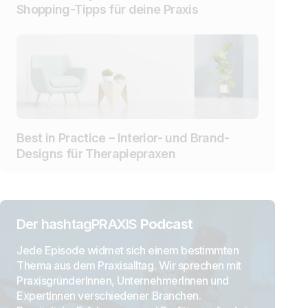
Shopping-Tipps für deine Praxis
Best in Practice – Interior- und Brand-
Designs für Therapiepraxen
Der hashtagPRAXIS
Podcast
Jede Episode widmet sich einem bestimmten
Thema aus dem Praxisalltag. Wir sprechen mit
PraxisgründerInnen, UnternehmerInnen und
ExpertInnen verschiedener Branchen.