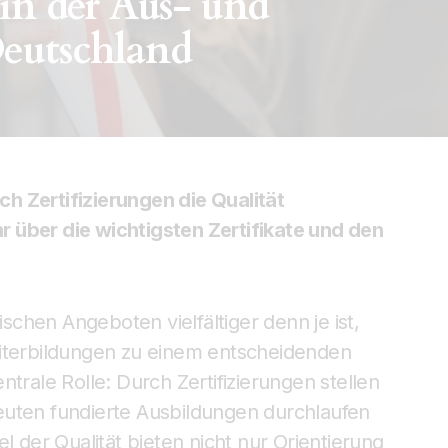
 in der Aus- und
Deutschland
h Zertifizierungen die Qualität
 über die wichtigsten Zertifikate und den
ischen Angeboten vielfältiger denn je ist,
eiterbildungen zu einem entscheidenden
trale Rolle: Durch Zertifizierungen stellen
euten fundierte Ausbildungen durchlaufen
l der Qualität bieten nicht nur Orientierung