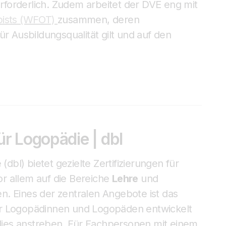
rforderlich. Zudem arbeitet der DVE eng mit
pists (WFOT)
zusammen, deren
ür Ausbildungsqualität gilt und auf den
r Logopädie | dbl
l) bietet gezielte Zertifizierungen für
r allem auf die Bereiche
Lehre
und
n. Eines der zentralen Angebote ist das
für Logopädinnen und Logopäden entwickelt
r dies anstreben. Für Fachpersonen mit einem