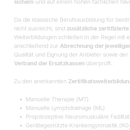
sichern
und auf einem hohen fachlichen Nive
Da die klassische Berufsausbildung für bes
nicht ausreicht, sind
zusätzliche zertifiziert
Weiterbildungen schließen in der Regel mit 
anschließend zur
Abrechnung der jeweilige
Qualität und Eignung der Anbieter sowie de
Verband der Ersatzkassen
überprüft.
Zu den anerkannten
Zertifikatsweiterbildu
Manuelle Therapie (MT)
Manuelle Lymphdrainage (ML)
Propriozeptive Neuromuskuläre Fazilitat
Gerätegestützte Krankengymnastik (KG