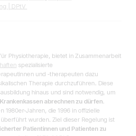
ng | DPtV
ür Physiotherapie, bietet in Zusammenarbeit
haften
spezialisierte
erapeutinnen und -therapeuten dazu
kalischen Therapie durchzuführen. Diese
usbildung hinaus und sind notwendig, um
n Krankenkassen abrechnen zu dürfen
.
1980er-Jahren, die 1996 in offizielle
erführt wurden. Ziel dieser Regelung ist
icherter Patientinnen und Patienten zu