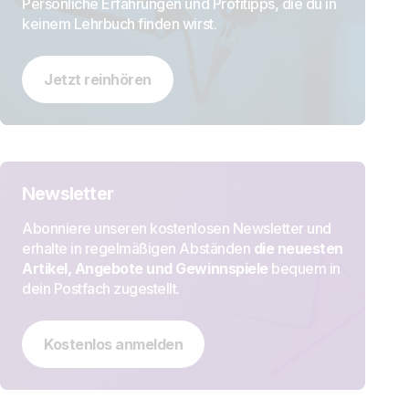
Persönliche Erfahrungen und Profitipps, die du in
keinem Lehrbuch finden wirst.
Jetzt reinhören
Newsletter
Abonniere unseren kostenlosen Newsletter und
erhalte in regelmäßigen Abständen
die neuesten
Artikel, Angebote und Gewinnspiele
bequem in
dein Postfach zugestellt.
Kostenlos anmelden