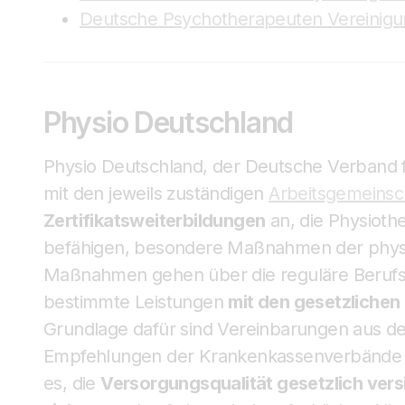
Deutsche Psychotherapeuten Vereinigu
Physio Deutschland
Physio Deutschland, der Deutsche Verband f
mit den jeweils zuständigen
Arbeitsgemeinsc
Zertifikatsweiterbildungen
an, die Physioth
befähigen, besondere Maßnahmen der physi
Maßnahmen gehen über die reguläre Berufsa
bestimmte Leistungen
mit den gesetzliche
Grundlage dafür sind Vereinbarungen aus den 
Empfehlungen der Krankenkassenverbände üb
es, die
Versorgungsqualität gesetzlich vers