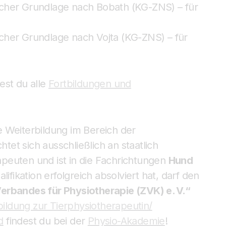
cher Grundlage nach Bobath (KG-ZNS) – für
cher Grundlage nach Vojta (KG-ZNS) – für
est du alle
Fortbildungen und
 Weiterbildung im Bereich der
chtet sich ausschließlich an staatlich
peuten und ist in die Fachrichtungen
Hund
lifikation erfolgreich absolviert hat, darf den
erbandes für Physiotherapie (ZVK) e. V.“
ildung zur Tierphysiotherapeutin/
d
findest du bei der
Physio-Akademie
!