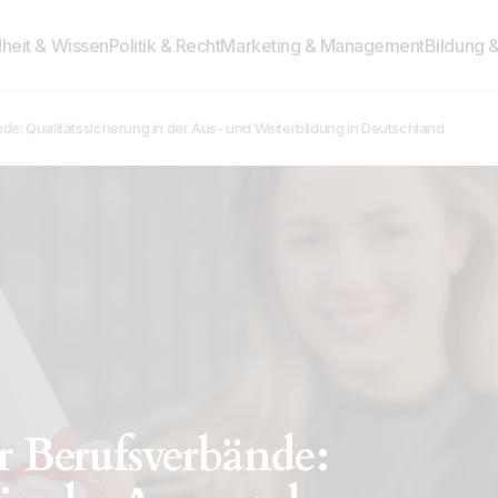
heit & Wissen
Politik & Recht
Marketing & Management
Bildung 
de: Qualitätssicherung in der Aus- und Weiterbildung in Deutschland
r Berufsverbände: