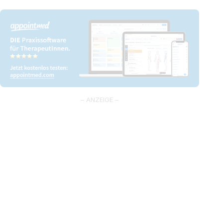
– ANZEIGE –