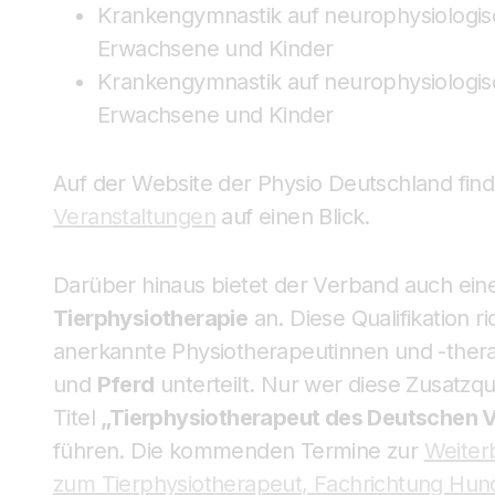
Krankengymnastik auf neurophysiologis
Erwachsene und Kinder
Krankengymnastik auf neurophysiologis
Erwachsene und Kinder
Auf der Website der Physio Deutschland find
Veranstaltungen
auf einen Blick.
Darüber hinaus bietet der Verband auch eine
Tierphysiotherapie
an. Diese Qualifikation ri
anerkannte Physiotherapeutinnen und -thera
und
Pferd
unterteilt. Nur wer diese Zusatzqua
Titel
„Tierphysiotherapeut des Deutschen V
führen. Die kommenden Termine zur
Weiterb
zum Tierphysiotherapeut, Fachrichtung Hun