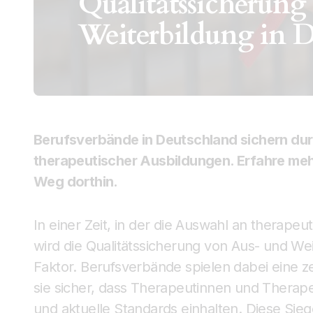
Qualitätssicherung
Weiterbildung in 
Berufsverbände in Deutschland sichern durc
therapeutischer Ausbildungen. Erfahre mehr
Weg dorthin.
In einer Zeit, in der die Auswahl an therapeut
wird die Qualitätssicherung von Aus- und W
Faktor. Berufsverbände spielen dabei eine zen
sie sicher, dass Therapeutinnen und Therap
und aktuelle Standards einhalten. Diese Siege