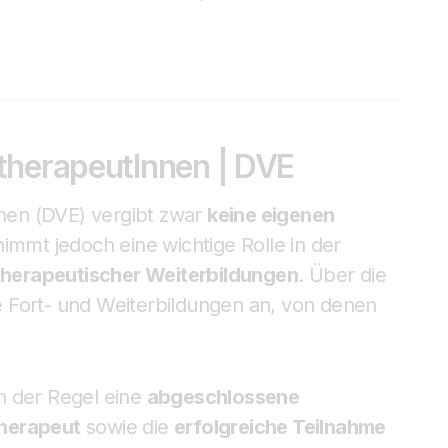
therapeutInnen | DVE
nen (DVE) vergibt zwar
keine eigenen
nimmt jedoch eine wichtige Rolle in der
herapeutischer Weiterbildungen
. Über die
e Fort- und Weiterbildungen an, von denen
in der Regel eine
abgeschlossene
herapeut
sowie die
erfolgreiche Teilnahme