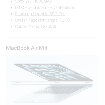
Sony WH-1000XM6
LG QHD- und Full-HD-Monitore
Samsung Portable SSD T9
Beurer Tageslichtlampe TL 95
Canon Pixma TS7550i
MacBook Air M4