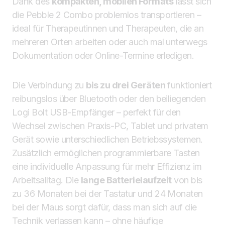
Dank des
kompakten, mobilen Formats
lässt sich
die Pebble 2 Combo problemlos transportieren –
ideal für Therapeutinnen und Therapeuten, die an
mehreren Orten arbeiten oder auch mal unterwegs
Dokumentation oder Online-Termine erledigen.
Die Verbindung zu
bis zu drei Geräten
funktioniert
reibungslos über Bluetooth oder den beiliegenden
Logi Bolt USB-Empfänger – perfekt für den
Wechsel zwischen Praxis-PC, Tablet und privatem
Gerät sowie unterschiedlichen Betriebssystemen.
Zusätzlich ermöglichen programmierbare Tasten
eine individuelle Anpassung für mehr Effizienz im
Arbeitsalltag. Die
lange Batterielaufzeit
von bis
zu 36 Monaten bei der Tastatur und 24 Monaten
bei der Maus sorgt dafür, dass man sich auf die
Technik verlassen kann – ohne häufige