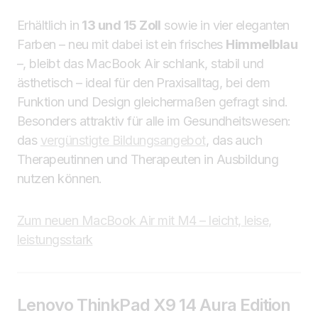
Erhältlich in
13 und 15 Zoll
sowie in vier eleganten
Farben – neu mit dabei ist ein frisches
Himmelblau
–, bleibt das MacBook Air schlank, stabil und
ästhetisch – ideal für den Praxisalltag, bei dem
Funktion und Design gleichermaßen gefragt sind.
Besonders attraktiv für alle im Gesundheitswesen:
das
vergünstigte Bildungsangebot
, das auch
Therapeutinnen und Therapeuten in Ausbildung
nutzen können.
Zum neuen MacBook Air mit M4 – leicht, leise,
leistungsstark
Lenovo ThinkPad X9 14 Aura Edition