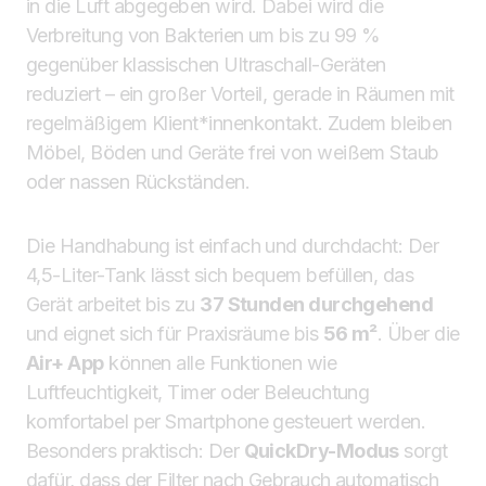
in die Luft abgegeben wird. Dabei wird die
Verbreitung von Bakterien um bis zu 99 %
gegenüber klassischen Ultraschall-Geräten
reduziert – ein großer Vorteil, gerade in Räumen mit
regelmäßigem Klient*innenkontakt. Zudem bleiben
Möbel, Böden und Geräte frei von weißem Staub
oder nassen Rückständen.
Die Handhabung ist einfach und durchdacht: Der
4,5-Liter-Tank lässt sich bequem befüllen, das
Gerät arbeitet bis zu
37 Stunden durchgehend
und eignet sich für Praxisräume bis
56 m²
. Über die
Air+ App
können alle Funktionen wie
Luftfeuchtigkeit, Timer oder Beleuchtung
komfortabel per Smartphone gesteuert werden.
Besonders praktisch: Der
QuickDry-Modus
sorgt
dafür, dass der Filter nach Gebrauch automatisch