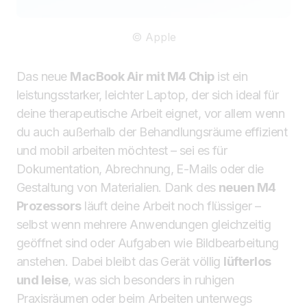
© Apple
Das neue
MacBook Air mit M4 Chip
ist ein
leistungsstarker, leichter Laptop, der sich ideal für
deine therapeutische Arbeit eignet, vor allem wenn
du auch außerhalb der Behandlungsräume effizient
und mobil arbeiten möchtest – sei es für
Dokumentation, Abrechnung, E-Mails oder die
Gestaltung von Materialien. Dank des
neuen M4
Prozessors
läuft deine Arbeit noch flüssiger –
selbst wenn mehrere Anwendungen gleichzeitig
geöffnet sind oder Aufgaben wie Bildbearbeitung
anstehen. Dabei bleibt das Gerät völlig
lüfterlos
und leise
, was sich besonders in ruhigen
Praxisräumen oder beim Arbeiten unterwegs