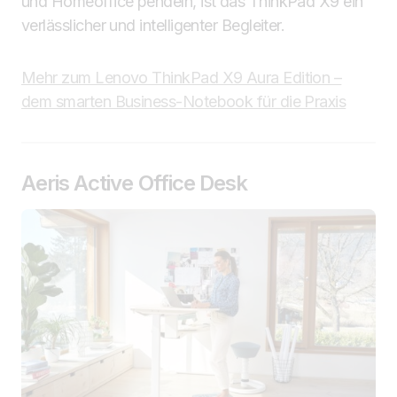
und Homeoffice pendeln, ist das ThinkPad X9 ein
verlässlicher und intelligenter Begleiter.
Mehr zum Lenovo ThinkPad X9 Aura Edition –
dem smarten Business-Notebook für die Praxis
Aeris Active Office Desk