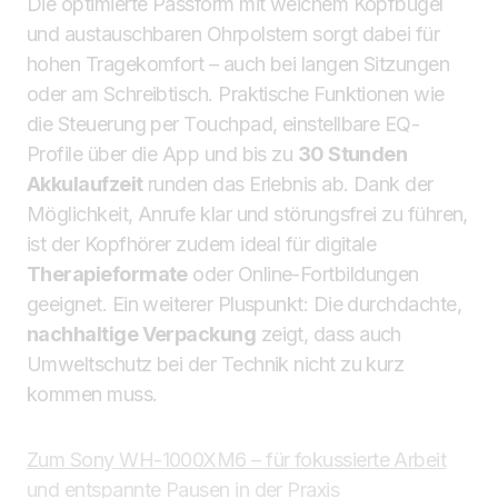
Die optimierte Passform mit weichem Kopfbügel
und austauschbaren Ohrpolstern sorgt dabei für
hohen Tragekomfort – auch bei langen Sitzungen
oder am Schreibtisch. Praktische Funktionen wie
die Steuerung per Touchpad, einstellbare EQ-
Profile über die App und bis zu
30 Stunden
Akkulaufzeit
runden das Erlebnis ab. Dank der
Möglichkeit, Anrufe klar und störungsfrei zu führen,
ist der Kopfhörer zudem ideal für digitale
Therapieformate
oder Online-Fortbildungen
geeignet. Ein weiterer Pluspunkt: Die durchdachte,
nachhaltige Verpackung
zeigt, dass auch
Umweltschutz bei der Technik nicht zu kurz
kommen muss.
Zum Sony WH-1000XM6 – für fokussierte Arbeit
und entspannte Pausen in der Praxis