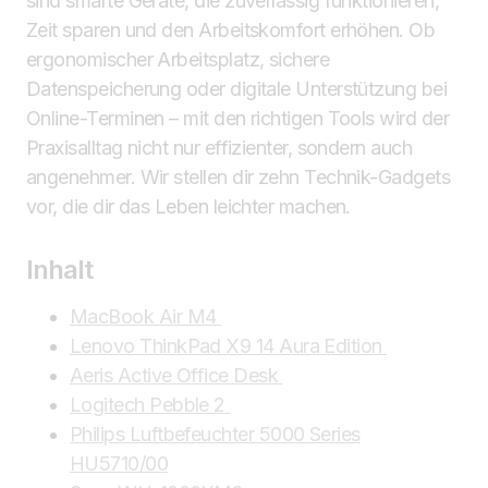
sind smarte Geräte, die zuverlässig funktionieren,
Zeit sparen und den Arbeitskomfort erhöhen. Ob
ergonomischer Arbeitsplatz, sichere
Datenspeicherung oder digitale Unterstützung bei
Online-Terminen – mit den richtigen Tools wird der
Praxisalltag nicht nur effizienter, sondern auch
angenehmer. Wir stellen dir zehn Technik-Gadgets
vor, die dir das Leben leichter machen.
Inhalt
MacBook Air M4
Lenovo ThinkPad X9 14 Aura Edition
Aeris Active Office Desk
Logitech Pebble 2
Philips Luftbefeuchter 5000 Series
HU5710/00