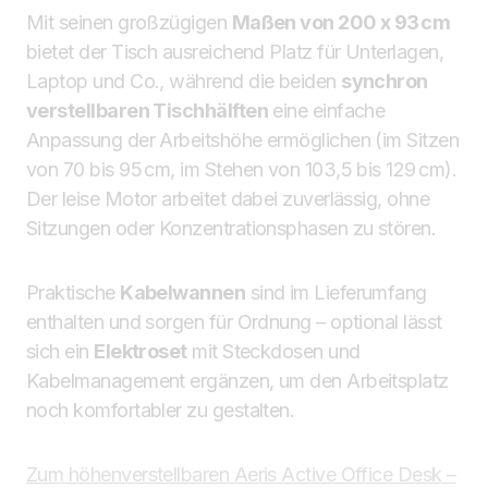
Mit seinen großzügigen
Maßen von 200 x 93 cm
bietet der Tisch ausreichend Platz für Unterlagen,
Laptop und Co., während die beiden
synchron
verstellbaren Tischhälften
eine einfache
Anpassung der Arbeitshöhe ermöglichen (im Sitzen
von 70 bis 95 cm, im Stehen von 103,5 bis 129 cm).
Der leise Motor arbeitet dabei zuverlässig, ohne
Sitzungen oder Konzentrationsphasen zu stören.
Praktische
Kabelwannen
sind im Lieferumfang
enthalten und sorgen für Ordnung – optional lässt
sich ein
Elektroset
mit Steckdosen und
Kabelmanagement ergänzen, um den Arbeitsplatz
noch komfortabler zu gestalten.
Zum höhenverstellbaren Aeris Active Office Desk –