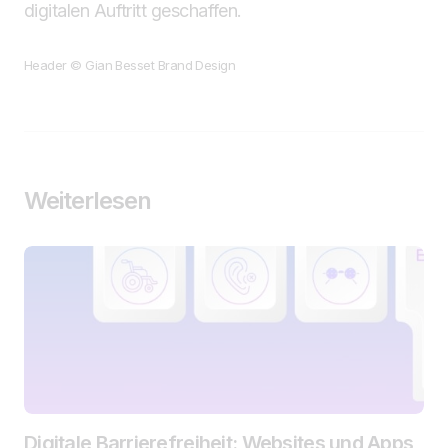
digitalen Auftritt geschaffen.
Header © Gian Besset Brand Design
Weiterlesen
Digitale Barrierefreiheit: Websites und Apps