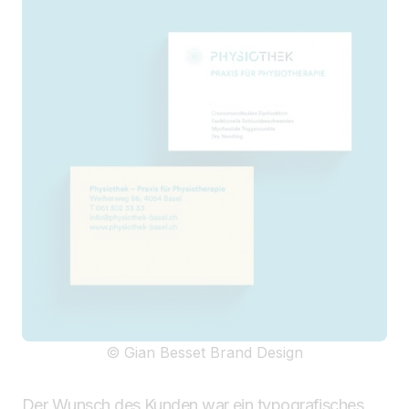
© Gian Besset Brand Design
Der Wunsch des Kunden war ein typografisches,