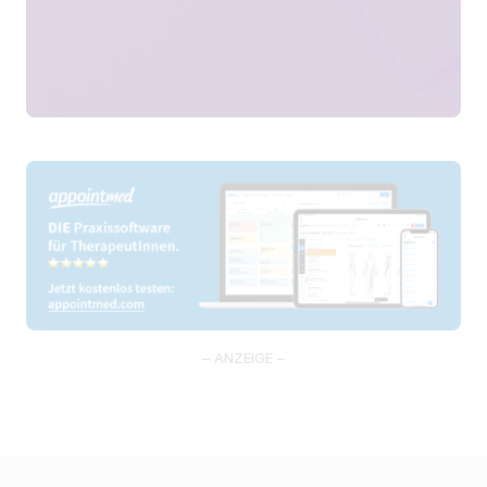
– ANZEIGE –