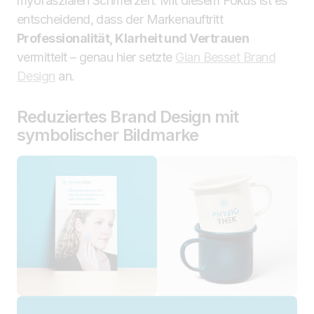
myofaszialen Schmerzen. Mit diesem Fokus ist es
entscheidend, dass der Markenauftritt
Professionalität, Klarheit und Vertrauen
vermittelt – genau hier setzte
Gian Besset Brand
Design
an.
Reduziertes Brand Design mit
symbolischer Bildmarke