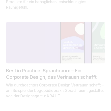
Produkte für ein behagliches, entschleunigtes
Raumgefühl.
Best in Practice: Sprachraum – Ein
Corporate Design, das Vertrauen schafft
Wie durchdachtes Corporate Design Vertrauen schafft –
am Beispiel der Logopädiepraxis Sprachraum, gestaltet
von der Designagentur KRAUT.