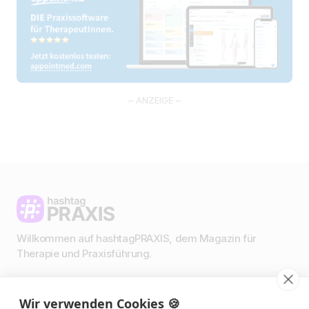
– ANZEIGE –
Willkommen auf hashtagPRAXIS, dem Magazin für
Therapie und Praxisführung.
Wir verwenden Cookies 🍪
Impressum & Datenschutz