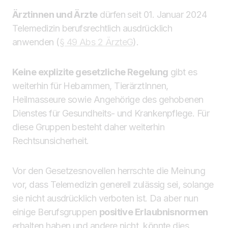
Ärztinnen und Ärzte
dürfen seit 01. Januar 2024
Telemedizin berufsrechtlich ausdrücklich
anwenden (
§ 49 Abs 2 ÄrzteG
).
Keine explizite gesetzliche Regelung
gibt es
weiterhin für Hebammen, TierärztInnen,
Heilmasseure sowie Angehörige des gehobenen
Dienstes für Gesundheits- und Krankenpflege. Für
diese Gruppen besteht daher weiterhin
Rechtsunsicherheit.
Vor den Gesetzesnovellen herrschte die Meinung
vor, dass Telemedizin generell zulässig sei, solange
sie nicht ausdrücklich verboten ist. Da aber nun
einige Berufsgruppen
positive Erlaubnisnormen
erhalten haben und andere nicht, könnte dies