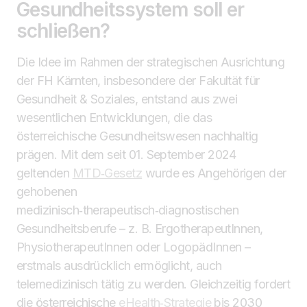
Gesundheitssystem soll er
schließen?
Die Idee im Rahmen der strategischen Ausrichtung
der FH Kärnten, insbesondere der Fakultät für
Gesundheit & Soziales, entstand aus zwei
wesentlichen Entwicklungen, die das
österreichische Gesundheitswesen nachhaltig
prägen. Mit dem seit 01. September 2024
geltenden
MTD‑Gesetz
wurde es Angehörigen der
gehobenen
medizinisch‑therapeutisch‑diagnostischen
Gesundheitsberufe – z. B. ErgotherapeutInnen,
PhysiotherapeutInnen oder LogopädInnen –
erstmals ausdrücklich ermöglicht, auch
telemedizinisch tätig zu werden. Gleichzeitig fordert
die österreichische
eHealth‑Strategie
bis 2030