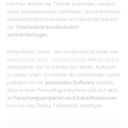
nicht nur einfach die Technik anwenden, sondern
damit Arbeitsprozesse optimieren, die Erkenntnisse
wissenschaftlich evaluieren und damit den Bereich
der
Telemedizin kontinuierlich
vorwärtsbringen
.
Kompetente Lizenz- und Kooperationspartner wie
appointmed
,
wibbi
,
Telemed Austria
und
Synaptos
unterstützen die FH Kärnten bei diesem Aufbruch
zu neuen Ufern. So können die Studierenden sofort
praktisch mit der
passenden Software
arbeiten,
diese in ihren Praxisalltag integrieren und sich aktiv
an
Forschungsprojekten und Zukunftsvisionen
rund um das Thema Telemedizin beteiligen.