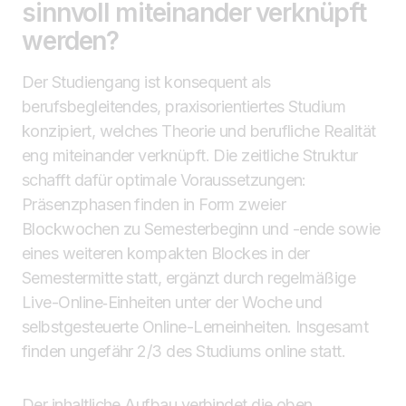
sinnvoll miteinander verknüpft
werden?
Der Studiengang ist konsequent als
berufsbegleitendes, praxisorientiertes Studium
konzipiert, welches Theorie und berufliche Realität
eng miteinander verknüpft. Die zeitliche Struktur
schafft dafür optimale Voraussetzungen:
Präsenzphasen finden in Form zweier
Blockwochen zu Semesterbeginn und -ende sowie
eines weiteren kompakten Blockes in der
Semestermitte statt, ergänzt durch regelmäßige
Live-Online‑Einheiten unter der Woche und
selbstgesteuerte Online-Lerneinheiten. Insgesamt
finden ungefähr 2/3 des Studiums online statt.
Der inhaltliche Aufbau verbindet die oben