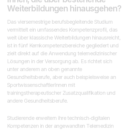
Weiterbildungen hinausgehen?
Das viersemestrige berufsbegleitende Studium
vermittelt ein umfassendes Kompetenzprofil, das
weit über klassische Weiterbildungen hinausreicht,
ist in fünf Kernkompetenzbereiche gegliedert und
zielt direkt auf die Anwendung telemedizinischer
Lösungen in der Versorgung ab. Es richtet sich
unter anderem an oben genannte
Gesundheitsberufe, aber auch beispielsweise an
SportwissenschaftlerInnen mit
trainingstherapeutischer Zusatzqualifikation und
andere Gesundheitsberufe.
Studierende erweitern ihre technisch‑digitalen
Kompetenzen in der angewandten Telemedizin