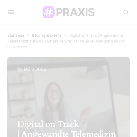
Startseite
Bildung & Events
Digital on Track | Angewandte
Telemedizin für Gesundheitsberufe: Der neue Studiengang an der
FH Kärnten
19. März 2026
Digital on Track
| Angewandte Telemedizin