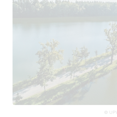
© UPV