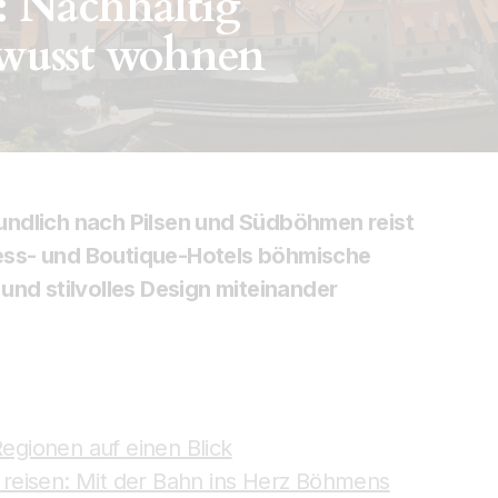
: Nachhaltig
wusst wohnen
reundlich nach Pilsen und Südböhmen reist
ess- und Boutique-Hotels böhmische
und stilvolles Design miteinander
gionen auf einen Blick
reisen: Mit der Bahn ins Herz Böhmens