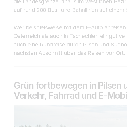
die Landesgrenze hinaus im westlichen Bezir
auf rund 200 Bus- und Bahnlinien auf einem
Wer beispielsweise mit dem E-Auto anreisen
Österreich als auch in Tschechien ein gut ve
auch eine Rundreise durch Pilsen und Südbö
nächsten Abschnitt über das Reisen vor Ort.
Grün fortbewegen in Pilsen 
Verkehr, Fahrrad und E-Mobil