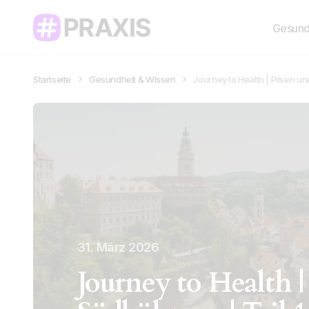
Gesund
Startseite
Gesundheit & Wissen
Journey to Health | Pilsen 
31. März 2026
Journey to Health |