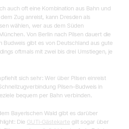
ich auch oft eine Kombination aus Bahn und
dem Zug anreist, kann Dresden als
lsen wählen, wer aus dem Süden
ünchen. Von Berlin nach Pilsen dauert die
ch Budweis gibt es von Deutschland aus gute
ngs oftmals mit zwei bis drei Umstiegen, je
iehlt sich sehr: Wer über Pilsen einreist
Schnellzugverbindung Pilsen–Budweis in
seziele bequem per Bahn verbinden.
dem Bayerischen Wald gibt es darüber
hlight: Die
GUTi-Gästekarte
gilt sogar über