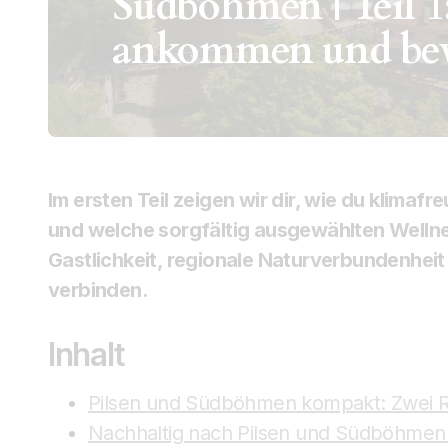
Südböhmen | Teil 1
ankommen und be
Im ersten Teil zeigen wir dir, wie du klimaf
und welche sorgfältig ausgewählten Welln
Gastlichkeit, regionale Naturverbundenheit 
verbinden.
Inhalt
Pilsen und Südböhmen kompakt: Zwei Re
Nachhaltig nach Pilsen und Südböhmen 