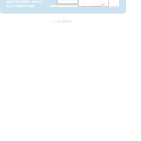
– ANZEIGE –