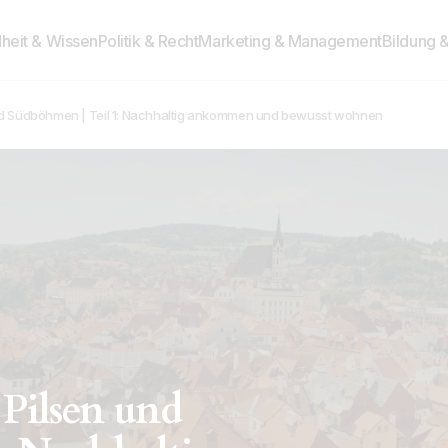
heit & Wissen
Politik & Recht
Marketing & Management
Bildung 
und Südböhmen | Teil 1: Nachhaltig ankommen und bewusst wohnen
 Pilsen und