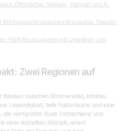
en: Öffentlicher Verkehr, Fahrrad und E-
f Rückzugsorte zwischen Braukultur, Seeufer
en: Fünf Rückzugsorte mit Charakter und
akt: Zwei Regionen auf
er Westen zwischen Böhmerwald, Moldau
ane Lebendigkeit, tiefe Naturräume und eine
, die viertgrößte Stadt Tschechiens und
t einer lebhaften Altstadt, einem