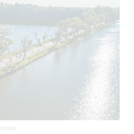
ISION