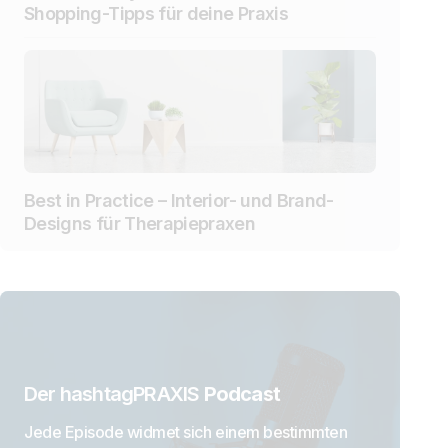
Shopping-Tipps für deine Praxis
Best in Practice – Interior- und Brand-
Designs für Therapiepraxen
Der hashtagPRAXIS
Podcast
Jede Episode widmet sich einem bestimmten