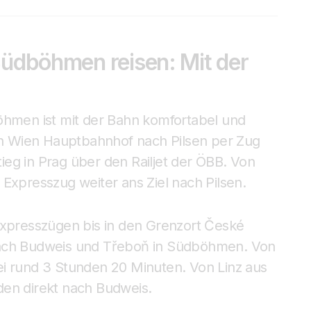
Südböhmen reisen: Mit der
öhmen ist mit der Bahn komfortabel und
n Wien Hauptbahnhof nach Pilsen per Zug
eg in Prag über den Railjet der ÖBB. Von
 Expresszug weiter ans Ziel nach Pilsen.
presszügen bis in den Grenzort České
nach Budweis und Třeboň in Südböhmen. Von
ei rund 3 Stunden 20 Minuten. Von Linz aus
den direkt nach Budweis.