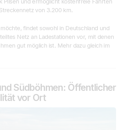
k Pilsen und ermöglicht kostenfreie Fahrten
 Streckennetz von 3.200 km.
 möchte, findet sowohl in Deutschland und
rteiltes Netz an Ladestationen vor, mit denen
hmen gut möglich ist. Mehr dazu gleich im
und Südböhmen: Öffentlicher
ität vor Ort