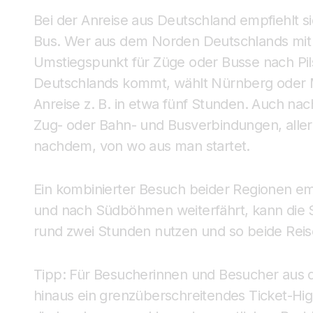
Bei der Anreise aus Deutschland empfiehlt s
Bus. Wer aus dem Norden Deutschlands mit 
Umstiegspunkt für Züge oder Busse nach Pi
Deutschlands kommt, wählt Nürnberg oder M
Anreise z. B. in etwa fünf Stunden. Auch na
Zug- oder Bahn- und Busverbindungen, allerdi
nachdem, von wo aus man startet.
Ein kombinierter Besuch beider Regionen empf
und nach Südböhmen weiterfährt, kann die 
rund zwei Stunden nutzen und so beide Rei
Tipp: Für Besucherinnen und Besucher aus 
hinaus ein grenzüberschreitendes Ticket-Hig