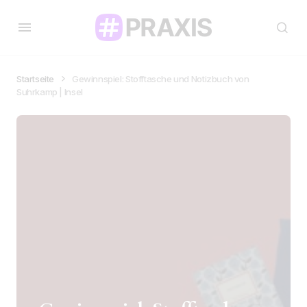
Startseite
Gewinnspiel: Stofftasche und Notizbuch von
Suhrkamp | Insel