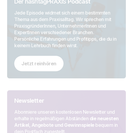
Der hashtagPRAXIS
Podcast
Jede Episode widmet sich einem bestimmten
Thema aus dem Praxisalltag. Wir sprechen mit
PraxisgründerInnen, UnternehmerInnen und
ExpertInnen verschiedener Branchen.
Persönliche Erfahrungen und Profitipps, die du in
keinem Lehrbuch finden wirst.
Jetzt reinhören
Newsletter
Abonniere unseren kostenlosen Newsletter und
erhalte in regelmäßigen Abständen
die neuesten
Artikel, Angebote und Gewinnspiele
bequem in
dein Postfach zugestellt.