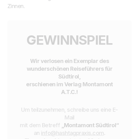
Zinnen.
GEWINNSPIEL
Wir verlosen ein Exemplar des
wunderschönen Reiseführers für
Südtirol,
erschienen im Verlag Montamont
A.T.C.!
Um teilzunehmen, schreibe uns eine E-
Mail
mit dem Betreff
„Montamont Südtirol“
an
info@hashtagpraxis.com
.