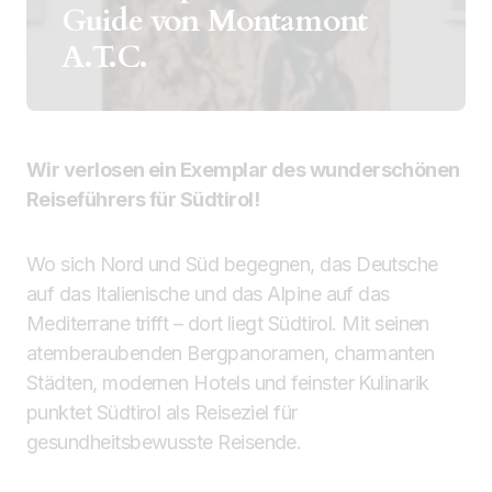
Guide von Montamont
A.T.C.
Wir verlosen ein Exemplar des wunderschönen
Reiseführers für Südtirol!
Wo sich Nord und Süd begegnen, das Deutsche
auf das Italienische und das Alpine auf das
Mediterrane trifft – dort liegt Südtirol. Mit seinen
atemberaubenden Bergpanoramen, charmanten
Städten, modernen Hotels und feinster Kulinarik
punktet Südtirol als Reiseziel für
gesundheitsbewusste Reisende.