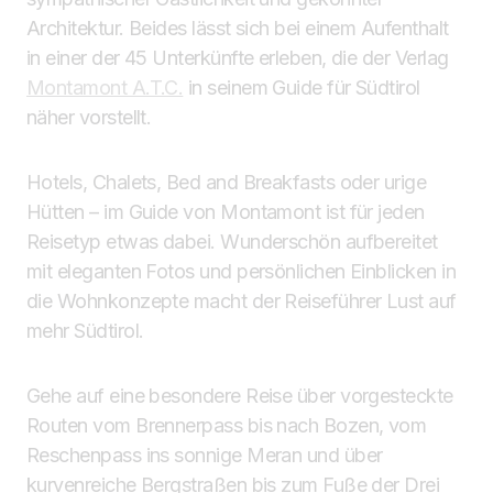
Architektur. Beides lässt sich bei einem Aufenthalt
in einer der 45 Unterkünfte erleben, die der Verlag
Montamont A.T.C.
in seinem Guide für Südtirol
näher vorstellt.
Hotels, Chalets, Bed and Breakfasts oder urige
Hütten – im Guide von Montamont ist für jeden
Reisetyp etwas dabei. Wunderschön aufbereitet
mit eleganten Fotos und persönlichen Einblicken in
die Wohnkonzepte macht der Reiseführer Lust auf
mehr Südtirol.
Gehe auf eine besondere Reise über vorgesteckte
Routen vom Brenner­pass bis nach Bozen, vom
Reschen­pass ins sonnige Meran und über
kurvenreiche Bergstraßen bis zum Fuße der Drei