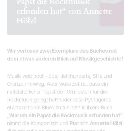
Papst die Rockmusik
erfunden hat“ von Annette
Hölzl
Wir verlosen zwei Exemplare des Buches mit
dem etwas anderen Blick auf Musikgeschichte!
Musik verbindet – über Jahrhunderte, Stile und
Grenzen hinweg. Aber wusstest du, dass ein
mittelalterlicher Papst den Grundstein für die
Rockmusik gelegt hat? Oder dass Pythagoras
etwas mit dem Blues zu tun hat? In ihrem Buch
„Warum ein Papst die Rockmusik erfunden hat“
nimmt die Komponistin und Pianistin
Annette Hölzl