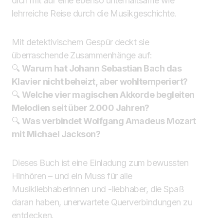
dich mit auf eine ebenso unterhaltsame wie
lehrreiche Reise durch die Musikgeschichte.
Mit detektivischem Gespür deckt sie
überraschende Zusammenhänge auf:
🔍
Warum hat Johann Sebastian Bach das
Klavier nicht beheizt, aber wohltemperiert?
🔍
Welche vier magischen Akkorde begleiten
Melodien seit über 2.000 Jahren?
🔍
Was verbindet Wolfgang Amadeus Mozart
mit Michael Jackson?
Dieses Buch ist eine Einladung zum bewussten
Hinhören – und ein Muss für alle
Musikliebhaberinnen und -liebhaber, die Spaß
daran haben, unerwartete Querverbindungen zu
entdecken.