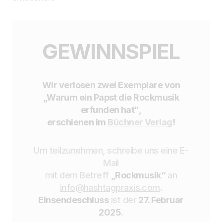
GEWINNSPIEL
Wir verlosen zwei Exemplare von
„Warum ein Papst die Rockmusik
erfunden hat“
,
erschienen im
Büchner Verlag
!
Um teilzunehmen, schreibe uns eine E-
Mail
mit dem Betreff
„Rockmusik“
an
info@hashtagpraxis.com
.
Einsendeschluss
ist der
27. Februar
2025
.