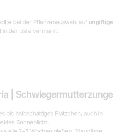
sollte bei der Pflanzenauswahl auf
ungiftige
in der Liste vermerkt.
ria | Schwiegermutterzunge
s bis halbschattiges Plätzchen, auch in
ektes Sonnenlicht.
wa alle 2–3 Wochen gießen, Staunässe