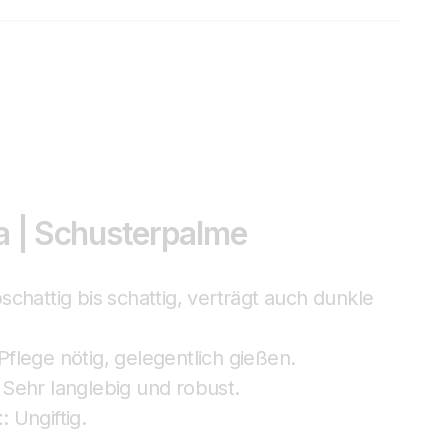
a | Schusterpalme
chattig bis schattig, verträgt auch dunkle
lege nötig, gelegentlich gießen.
Sehr langlebig und robust.
t
: Ungiftig.