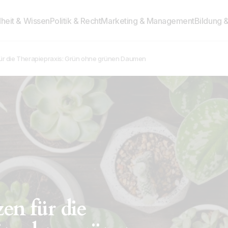
heit & Wissen
Politik & Recht
Marketing & Management
Bildung 
für die Therapiepraxis: Grün ohne grünen Daumen
zen für die