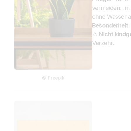
vermeiden. Im
ohne Wasser a
Besonderheit:
⚠️
Nicht kindg
Verzehr.
© Freepik