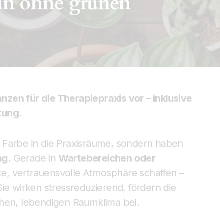
rün ohne grünen
anzen für die Therapiepraxis vor – inklusive
tung.
 Farbe in die Praxisräume, sondern haben
ng
. Gerade in
Wartebereichen oder
e, vertrauensvolle Atmosphäre schaffen –
ie wirken stressreduzierend, fördern die
chen, lebendigen Raumklima bei.