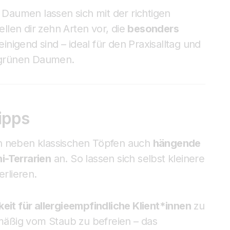
aumen lassen sich mit der richtigen
ellen dir zehn Arten vor, die
besonders
einigend sind – ideal für den Praxisalltag und
 grünen Daumen.
ipps
ch neben klassischen Töpfen auch
hängende
i-Terrarien
an. So lassen sich selbst kleinere
erlieren.
keit für allergieempfindliche Klient*innen
zu
lmäßig vom Staub zu befreien – das