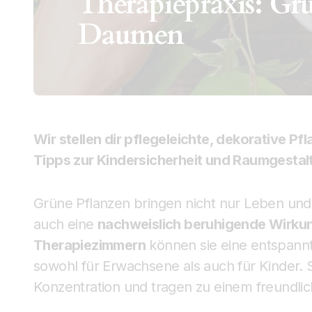
Therapiepraxis: G
Daumen
Wir stellen dir pflegeleichte, dekorative Pfl
Tipps zur Kindersicherheit und Raumgestal
Grüne Pflanzen bringen nicht nur Leben und
auch eine
nachweislich beruhigende Wirku
Therapiezimmern
können sie eine entspannt
sowohl für Erwachsene als auch für Kinder. S
Konzentration und tragen zu einem freundli