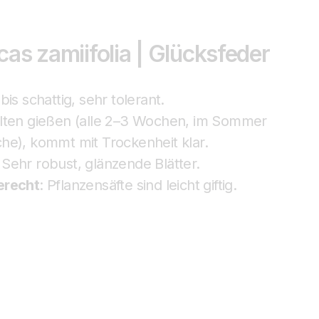
as zamiifolia | Glücksfeder
bis schattig, sehr tolerant.
lten gießen (alle 2–3 Wochen, im Sommer
he), kommt mit Trockenheit klar.
Sehr robust, glänzende Blätter.
erecht
: Pflanzensäfte sind leicht giftig.