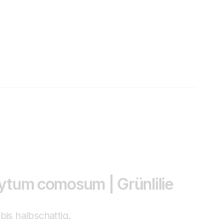
ytum comosum | Grünlilie
bis halbschattig.