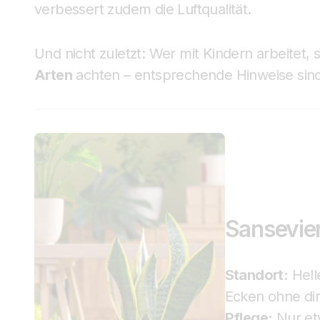
verbessert zudem die Luftqualität.
Und nicht zuletzt: Wer mit Kindern arbeitet, 
Arten
achten – entsprechende Hinweise sind 
Sansevie
Standort:
Helle
Ecken ohne dir
Pflege:
Nur et