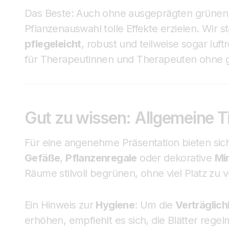
Das Beste: Auch ohne ausgeprägten grünen D
Pflanzenauswahl tolle Effekte erzielen. Wir st
pflegeleicht
, robust und teilweise sogar luftr
für Therapeutinnen und Therapeuten ohne
Gut zu wissen: Allgemeine T
Für eine angenehme Präsentation bieten si
Gefäße
,
Pflanzenregale
oder dekorative
Min
Räume stilvoll begrünen, ohne viel Platz zu v
Ein Hinweis zur
Hygiene
: Um die
Verträglich
erhöhen, empfiehlt es sich, die Blätter rege