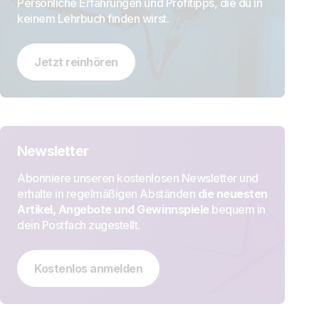
Persönliche Erfahrungen und Profitipps, die du in
keinem Lehrbuch finden wirst.
Jetzt reinhören
Newsletter
Abonniere unseren kostenlosen Newsletter und
erhalte in regelmäßigen Abständen
die neuesten
Artikel, Angebote und Gewinnspiele
bequem in
dein Postfach zugestellt.
Kostenlos anmelden