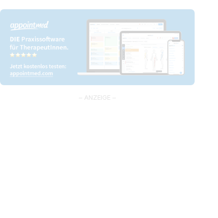
– ANZEIGE –