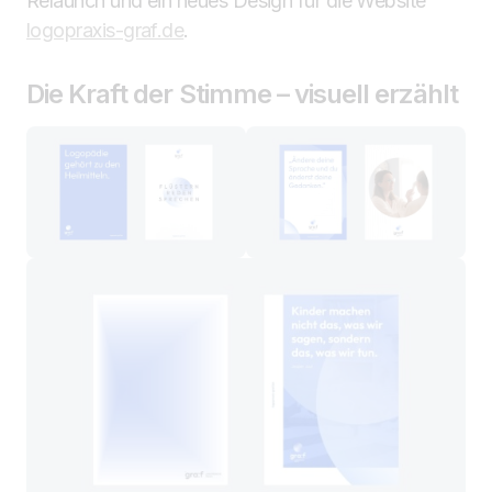
Relaunch und ein neues Design für die Website
logopraxis-graf.de
.
Die Kraft der Stimme – visuell erzählt