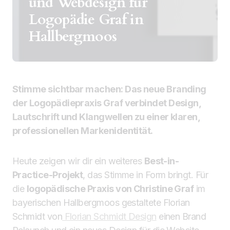
und Webdesign für
Logopädie Graf in
Hallbergmoos
Stimme sichtbar machen: Das neue Branding
der Logopädiepraxis Graf verbindet Design,
Lautschrift und Klangwellen zu einer klaren,
professionellen Markenidentität.
Heute zeigen wir dir ein weiteres
Best-in-
Practice-Projekt
, das Stimme in Form bringt. Für
die
logopädische Praxis von Christine Graf
im
bayerischen Hallbergmoos gestaltete Florian
Schmidt von
Florian Schmidt Design
einen Brand