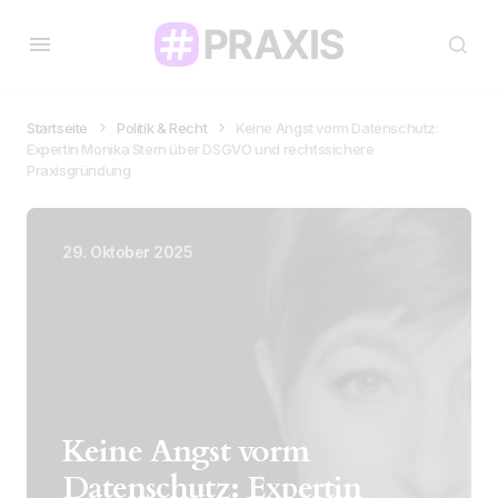
Startseite
Politik & Recht
Keine Angst vorm Datenschutz:
Expertin Monika Stern über DSGVO und rechtssichere
Praxisgründung
29. Oktober 2025
Keine Angst vorm
Datenschutz: Expertin