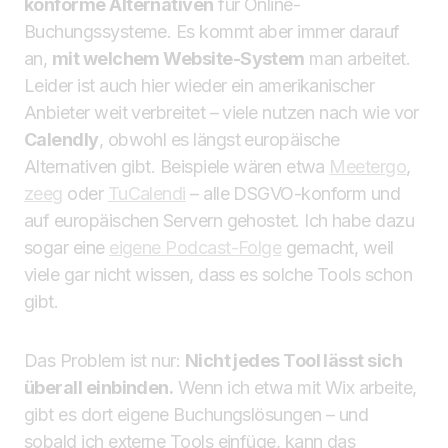
konforme Alternativen
für Online-
Buchungssysteme. Es kommt aber immer darauf
an,
mit welchem Website-System
man arbeitet.
Leider ist auch hier wieder ein amerikanischer
Anbieter weit verbreitet – viele nutzen nach wie vor
Calendly
, obwohl es längst europäische
Alternativen gibt. Beispiele wären etwa
Meetergo
,
zeeg
oder
TuCalendi
– alle DSGVO-konform und
auf europäischen Servern gehostet. Ich habe dazu
sogar eine
eigene Podcast-Folge
gemacht, weil
viele gar nicht wissen, dass es solche Tools schon
gibt.
Das Problem ist nur:
Nicht jedes Tool lässt sich
überall einbinden.
Wenn ich etwa mit Wix arbeite,
gibt es dort eigene Buchungslösungen – und
sobald ich externe Tools einfüge, kann das