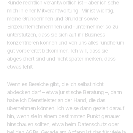
Kunde rechtlich verantwortlich ist – aber ich sehe
mich in einer Mitverantwortung. Mir ist wichtig,
meine Gründerinnen und Gründer sowie
Einzelunternehmerinnen und -unternehmer so zu
unterstützen, dass sie sich auf ihr Business
konzentrieren können und von uns alles rundherum
gut vorbereitet bekommen. Ich will, dass sie
abgesichert sind und nicht später merken, dass
etwas fehlt.
Wenn es Bereiche gibt, die ich selbst nicht
abdecken darf – etwa juristische Beratung –, dann
habe ich Dienstleister an der Hand, die das
übernehmen können. Ich weise dann gezielt darauf
hin, wenn sie in einem bestimmten Punkt genauer
hinschauen sollten, etwa beim Datenschutz oder
bei den AGBs. Gerade am Anfang ist das für viele ja