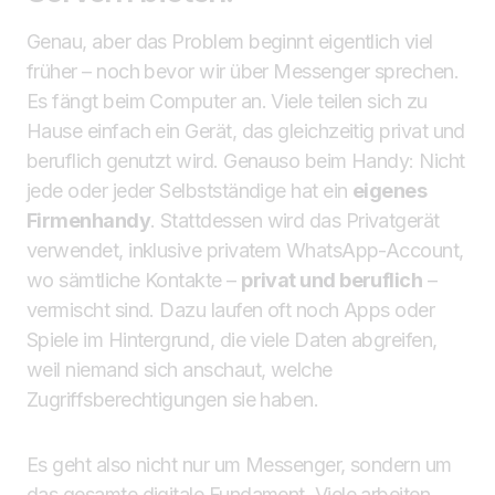
Genau, aber das Problem beginnt eigentlich viel
früher – noch bevor wir über Messenger sprechen.
Es fängt beim Computer an. Viele teilen sich zu
Hause einfach ein Gerät, das gleichzeitig privat und
beruflich genutzt wird. Genauso beim Handy: Nicht
jede oder jeder Selbstständige hat ein
eigenes
Firmenhandy
. Stattdessen wird das Privatgerät
verwendet, inklusive privatem WhatsApp-Account,
wo sämtliche Kontakte –
privat und beruflich
–
vermischt sind. Dazu laufen oft noch Apps oder
Spiele im Hintergrund, die viele Daten abgreifen,
weil niemand sich anschaut, welche
Zugriffsberechtigungen sie haben.
Es geht also nicht nur um Messenger, sondern um
das gesamte digitale Fundament. Viele arbeiten