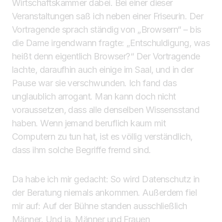
Wirtschaftskammer dabei. Bei einer dieser
Veranstaltungen saß ich neben einer Friseurin. Der
Vortragende sprach ständig von „Browsern“ – bis
die Dame irgendwann fragte: „Entschuldigung, was
heißt denn eigentlich Browser?“ Der Vortragende
lachte, daraufhin auch einige im Saal, und in der
Pause war sie verschwunden. Ich fand das
unglaublich arrogant. Man kann doch nicht
voraussetzen, dass alle denselben Wissensstand
haben. Wenn jemand beruflich kaum mit
Computern zu tun hat, ist es völlig verständlich,
dass ihm solche Begriffe fremd sind.
Da habe ich mir gedacht: So wird Datenschutz in
der Beratung niemals ankommen. Außerdem fiel
mir auf: Auf der Bühne standen ausschließlich
Männer. Und ja, Männer und Frauen