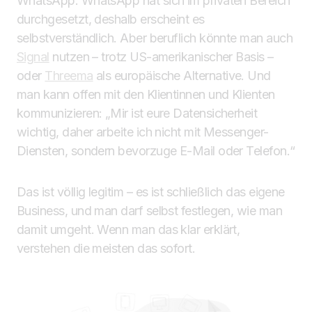
WhatsApp. WhatsApp hat sich im privaten Bereich
durchgesetzt, deshalb erscheint es
selbstverständlich. Aber beruflich könnte man auch
Signal
nutzen – trotz US-amerikanischer Basis –
oder
Threema
als europäische Alternative. Und
man kann offen mit den Klientinnen und Klienten
kommunizieren: „Mir ist eure Datensicherheit
wichtig, daher arbeite ich nicht mit Messenger-
Diensten, sondern bevorzuge E-Mail oder Telefon.“
Das ist völlig legitim – es ist schließlich das eigene
Business, und man darf selbst festlegen, wie man
damit umgeht. Wenn man das klar erklärt,
verstehen die meisten das sofort.