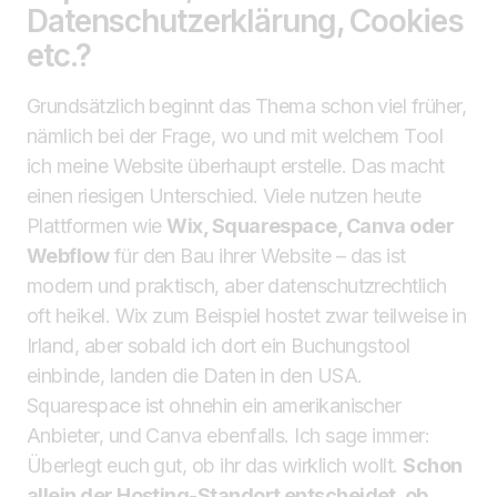
Datenschutzerklärung, Cookies
etc.?
Grundsätzlich beginnt das Thema schon viel früher,
nämlich bei der Frage, wo und mit welchem Tool
ich meine Website überhaupt erstelle. Das macht
einen riesigen Unterschied. Viele nutzen heute
Plattformen wie
Wix, Squarespace, Canva oder
Webflow
für den Bau ihrer Website – das ist
modern und praktisch, aber datenschutzrechtlich
oft heikel. Wix zum Beispiel hostet zwar teilweise in
Irland, aber sobald ich dort ein Buchungstool
einbinde, landen die Daten in den USA.
Squarespace ist ohnehin ein amerikanischer
Anbieter, und Canva ebenfalls. Ich sage immer:
Überlegt euch gut, ob ihr das wirklich wollt.
Schon
allein der Hosting-Standort entscheidet, ob