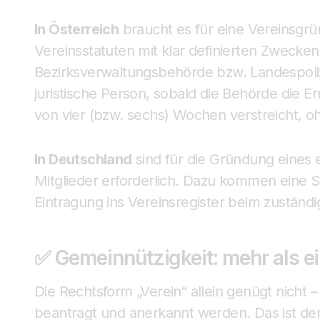
In Österreich
braucht es für eine Vereinsgr
Vereinsstatuten mit klar definierten Zwecken
Bezirksverwaltungsbehörde bzw. Landespolize
juristische Person, sobald die Behörde die Er
von vier (bzw. sechs) Wochen verstreicht, 
In Deutschland
sind für die Gründung eines
Mitglieder erforderlich. Dazu kommen eine S
Eintragung ins Vereinsregister beim zuständ
✅ Gemeinnützigkeit: mehr als ein
Die Rechtsform „Verein“ allein genügt nicht –
beantragt und anerkannt werden. Das ist der