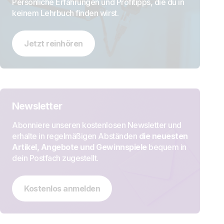
Persönliche Erfahrungen und Profitipps, die du in
keinem Lehrbuch finden wirst.
Jetzt reinhören
Newsletter
Abonniere unseren kostenlosen Newsletter und
erhalte in regelmäßigen Abständen
die neuesten
Artikel, Angebote und Gewinnspiele
bequem in
dein Postfach zugestellt.
Kostenlos anmelden