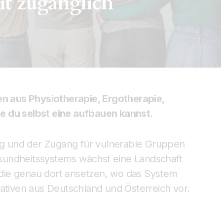
it zugänglich
en aus Physiotherapie, Ergotherapie,
e du selbst eine aufbauen kannst.
ang und der Zugang für vulnerable Gruppen
Gesundheitssystems wächst eine Landschaft
die genau dort ansetzen, wo das System
itiativen aus Deutschland und Österreich vor.