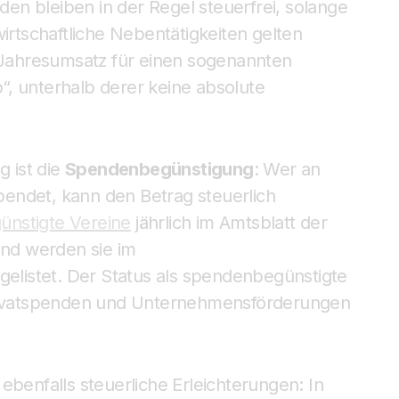
n bleiben in der Regel steuerfrei, solange
tschaftliche Nebentätigkeiten gelten
o Jahresumsatz für einen sogenannten
, unterhalb derer keine absolute
g ist die
Spendenbegünstigung
: Wer an
endet, kann den Betrag steuerlich
nstigte Vereine
jährlich im Amtsblatt der
and werden sie im
gelistet. Der Status als spendenbegünstigte
 Privatspenden und Unternehmensförderungen
ebenfalls steuerliche Erleichterungen: In