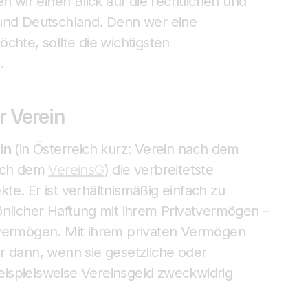
n wir einen Blick auf die rechtlichen und
 und Deutschland. Denn wer eine
chte, sollte die wichtigsten
.
r Verein
in
(in Österreich kurz: Verein nach dem
nach dem
VereinsG
) die verbreitetste
e. Er ist verhältnismäßig einfach zu
önlicher Haftung mit ihrem Privatvermögen –
svermögen. Mit ihrem privaten Vermögen
r dann, wenn sie gesetzliche oder
 beispielsweise Vereinsgeld zweckwidrig