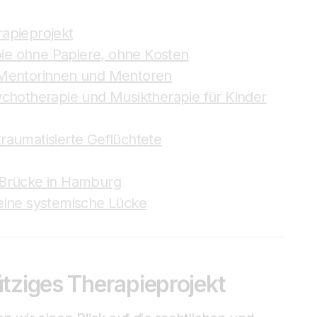
apieprojekt
apie ohne Papiere, ohne Kosten
 Mentorinnen und Mentoren
ychotherapie und Musiktherapie für Kinder
raumatisierte Geflüchtete
ls Brücke in Hamburg
eine systemische Lücke
tziges Therapieprojekt