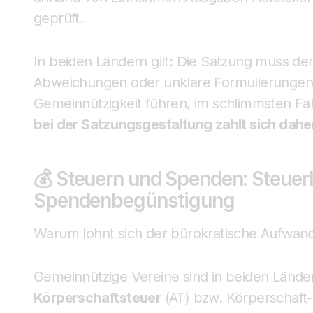
geprüft.
In beiden Ländern gilt: Die Satzung muss d
Abweichungen oder unklare Formulierungen
Gemeinnützigkeit führen, im schlimmsten Fa
bei der Satzungsgestaltung zahlt sich dahe
💰 Steuern und Spenden: Steuerl
Spendenbegünstigung
Warum lohnt sich der bürokratische Aufwand? 
Gemeinnützige Vereine sind in beiden Länder
Körperschaftsteuer
(AT) bzw. Körperschaft