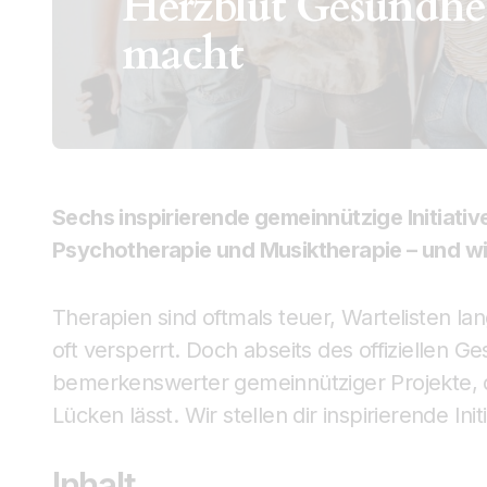
Herzblut Gesundhe
macht
Sechs inspirierende gemeinnützige Initiativ
Psychotherapie und Musiktherapie – und wi
Therapien sind oftmals teuer, Wartelisten l
oft versperrt. Doch abseits des offiziellen 
bemerkenswerter gemeinnütziger Projekte, 
Lücken lässt. Wir stellen dir inspirierende In
Inhalt