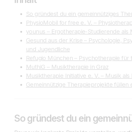
So gründest du ein gemeinnütziges Ther
PhysioMobil for free e. V. – Physiother
younus – Ergotherapie-Studierende als
Gesund aus der Krise – Psychologie, Ps
und Jugendliche
Refugio München – Psychotherapie für t
MuthiG – Musiktherapie in Graz
Musiktherapie Initiative e. V. – Musik a
Gemeinnützige Therapieprojekte füllen 
So gründest du ein gemeinnü