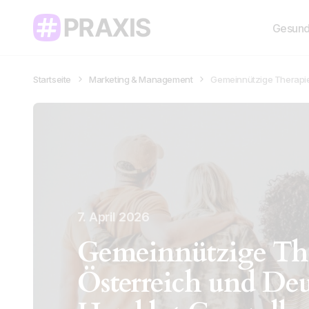
Gesund
Startseite
Marketing & Management
Gemeinnützige Therapie
7. April 2026
Gemeinnützige The
Österreich und De