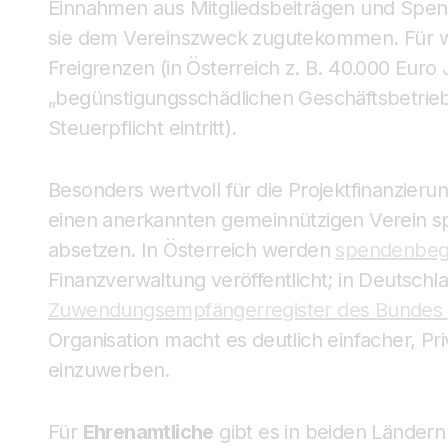
Einnahmen aus Mitgliedsbeiträgen und Spende
sie dem Vereinszweck zugutekommen. Für wir
Freigrenzen (in Österreich z. B. 40.000 Eur
„begünstigungsschädlichen Geschäftsbetrieb“
Steuerpflicht eintritt).
Besonders wertvoll für die Projektfinanzierun
einen anerkannten gemeinnützigen Verein sp
absetzen. In Österreich werden
spendenbegü
Finanzverwaltung veröffentlicht; in Deutschl
Zuwendungsempfängerregister des Bundes
Organisation macht es deutlich einfacher,
einzuwerben.
Für
Ehrenamtliche
gibt es in beiden Ländern 