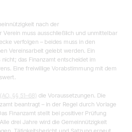
meinnützigkeit nach der
r Verein muss ausschließlich und unmittelbar
wecke verfolgen – beides muss in den
chen Vereinsarbeit gelebt werden. Ein
nicht; das Finanzamt entscheidet im
ns. Eine freiwillige Vorabstimmung mit dem
swert.
AO, §§ 51–68)
die Voraussetzungen. Die
zamt beantragt – in der Regel durch Vorlage
s Finanzamt stellt bei positiver Prüfung
Alle drei Jahre wird die Gemeinnützigkeit
en, Tätigkeitsbericht und Satzung erneut