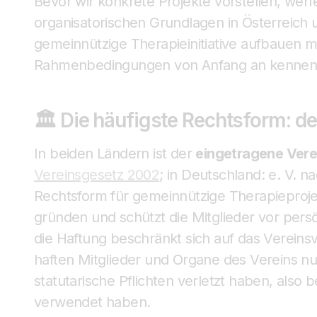
Bevor wir konkrete Projekte vorstellen, werfe
organisatorischen Grundlagen in Österreich
gemeinnützige Therapieinitiative aufbauen mö
Rahmenbedingungen von Anfang an kennen
🏛️ Die häufigste Rechtsform: de
In beiden Ländern ist der
eingetragene Vere
Vereinsgesetz 2002
; in Deutschland: e. V. 
Rechtsform für gemeinnützige Therapieprojekt
gründen und schützt die Mitglieder vor pers
die Haftung beschränkt sich auf das Verein
haften Mitglieder und Organe des Vereins nu
statutarische Pflichten verletzt haben, also
verwendet haben.