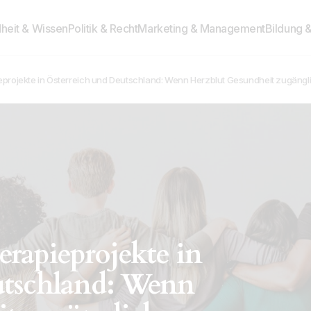
heit & Wissen
Politik & Recht
Marketing & Management
Bildung 
projekte in Österreich und Deutschland: Wenn Herzblut Gesundheit zugängl
rapieprojekte in
utschland: Wenn