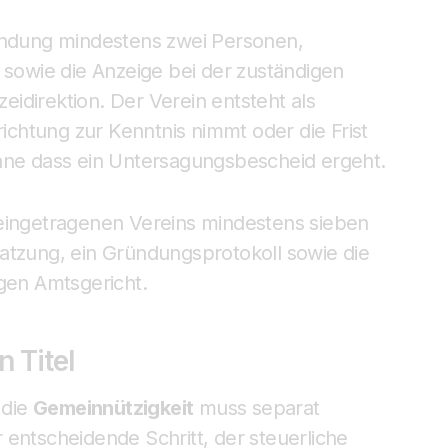
ündung mindestens zwei Personen,
 sowie die Anzeige bei der zuständigen
idirektion. Der Verein entsteht als
richtung zur Kenntnis nimmt oder die Frist
ohne dass ein Untersagungsbescheid ergeht.
 eingetragenen Vereins mindestens sieben
atzung, ein Gründungsprotokoll sowie die
igen Amtsgericht.
 Titel
 die
Gemeinnützigkeit
muss separat
 entscheidende Schritt, der steuerliche