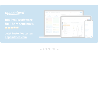
– ANZEIGE –