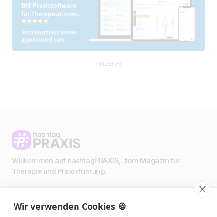
– ANZEIGE –
Willkommen auf hashtagPRAXIS, dem Magazin für
Therapie und Praxisführung.
Wir verwenden Cookies 🍪
Impressum & Datenschutz