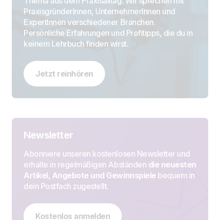
Thema aus dem Praxisalltag. Wir sprechen mit
PraxisgründerInnen, UnternehmerInnen und
ExpertInnen verschiedener Branchen.
Persönliche Erfahrungen und Profitipps, die du in
keinem Lehrbuch finden wirst.
Jetzt reinhören
Newsletter
Abonniere unseren kostenlosen Newsletter und
erhalte in regelmäßigen Abständen
die neuesten
Artikel, Angebote und Gewinnspiele
bequem in
dein Postfach zugestellt.
Kostenlos anmelden